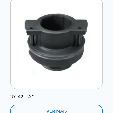
101.42 – AC
1
VER MAIS