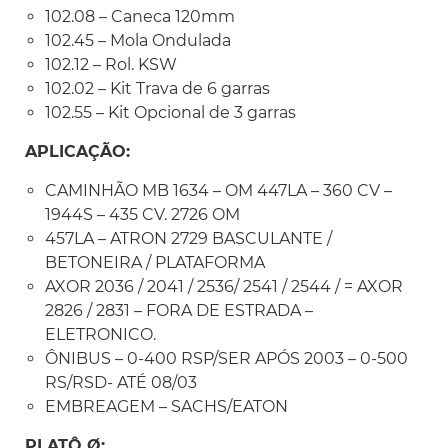
102.08 – Caneca 120mm
102.45 – Mola Ondulada
102.12 – Rol. KSW
102.02 – Kit Trava de 6 garras
102.55 – Kit Opcional de 3 garras
APLICAÇÃO:
CAMINHÃO MB 1634 – OM 447LA – 360 CV –
1944S – 435 CV. 2726 OM
457LA – ATRON 2729 BASCULANTE /
BETONEIRA / PLATAFORMA
AXOR 2036 / 2041 / 2536/ 2541 / 2544 / = AXOR
2826 / 2831 – FORA DE ESTRADA –
ELETRONICO.
ÔNIBUS – 0-400 RSP/SER APÓS 2003 – 0-500
RS/RSD- ATÉ 08/03
EMBREAGEM – SACHS/EATON
PLATÔ Ø: