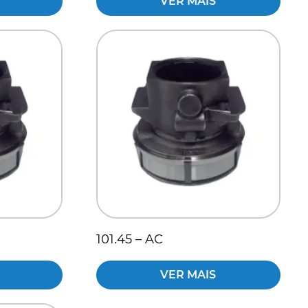
VER MAIS
101.45 – AC
VER MAIS