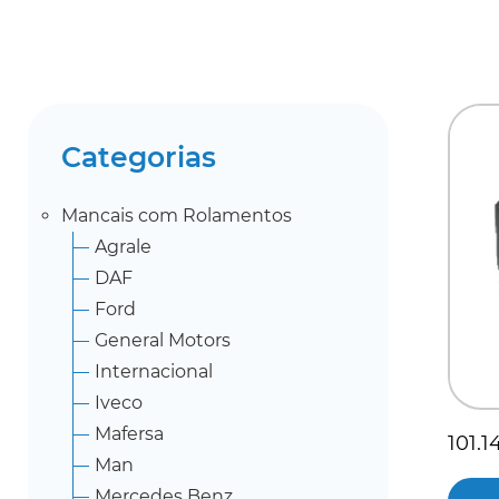
Categorias
Mancais com Rolamentos
Agrale
DAF
Ford
General Motors
Internacional
Iveco
Mafersa
101.1
Man
Mercedes Benz