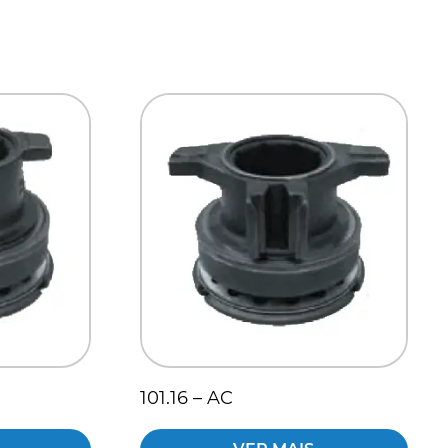
101.16 – AC