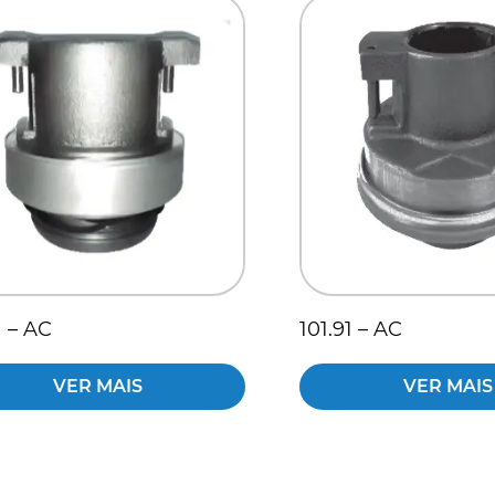
1 – AC
101.91 – AC
VER MAIS
VER MAIS