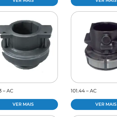
VER MAIS
VER MAIS
3 – AC
101.44 – AC
VER MAIS
VER MAIS