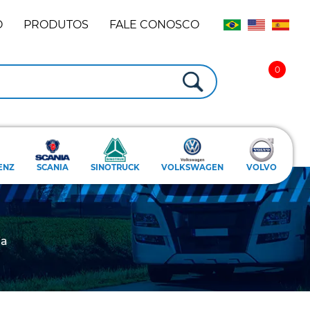
O
PRODUTOS
FALE CONOSCO
ENZ
SCANIA
SINOTRUCK
VOLKSWAGEN
VOLVO
ia