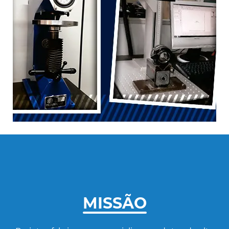
MISSÃO