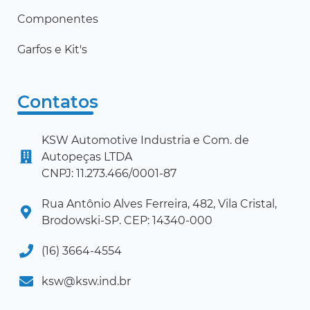
Componentes
Garfos e Kit's
Contatos
KSW Automotive Industria e Com. de
Autopeças LTDA
CNPJ: 11.273.466/0001-87
Rua Antônio Alves Ferreira, 482, Vila Cristal,
Brodowski-SP. CEP: 14340-000
(16) 3664-4554
ksw@ksw.ind.br