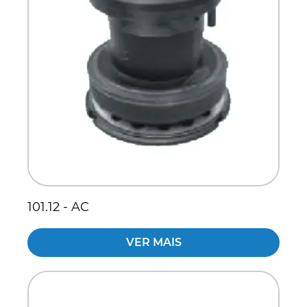
101.12 - AC
VER MAIS