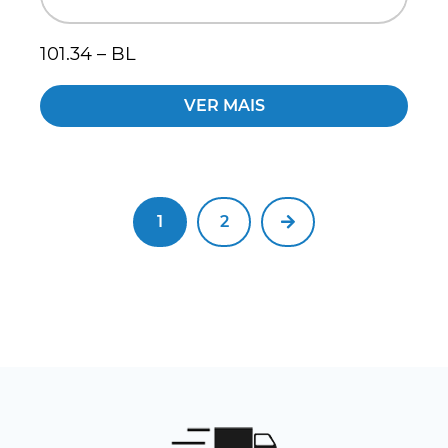
101.34 – BL
VER MAIS
1
2