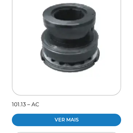
101.13 – AC
VER MAIS