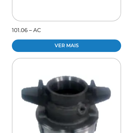
101.06 – AC
VER MAIS