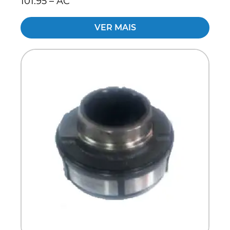
101.95 – AC
VER MAIS