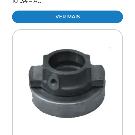
101.34 – AC
VER MAIS