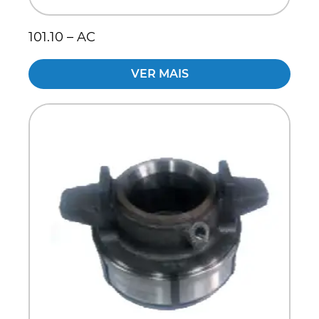
101.10 – AC
VER MAIS