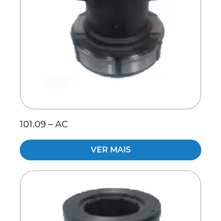
101.09 – AC
VER MAIS