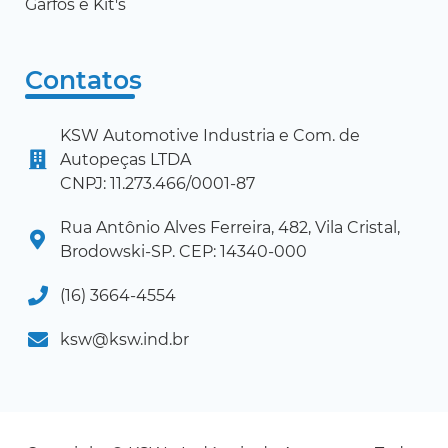
Garfos e Kit's
Contatos
KSW Automotive Industria e Com. de
Autopeças LTDA
CNPJ: 11.273.466/0001-87
Rua Antônio Alves Ferreira, 482, Vila Cristal,
Brodowski-SP. CEP: 14340-000
(16) 3664-4554
ksw@ksw.ind.br