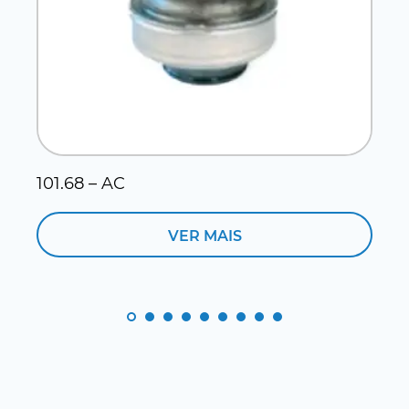
101.68 – AC
1
VER MAIS