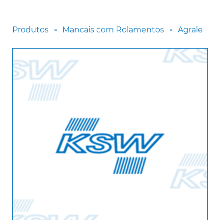
Scania
Sinotruck
Produtos
Mancais com Rolamentos
Agrale
Volkswagen
Volvo