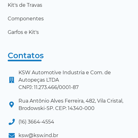
Kit's de Travas
Componentes
Garfos e Kit's
Contatos
KSW Automotive Industria e Com. de
Autopeças LTDA
CNPJ: 11.273.466/0001-87
Rua Antônio Alves Ferreira, 482, Vila Cristal,
Brodowski-SP. CEP: 14340-000
(16) 3664-4554
ksw@ksw.ind.br