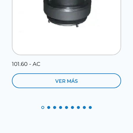
101.60 - AC
1
VER MÁS