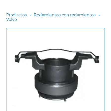
Scania
Sinotruck
Productos
Rodamientos con rodamientos
Volvo
Volkswagen
Volvo