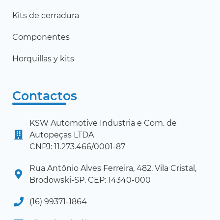
Kits de cerradura
Componentes
Horquillas y kits
Contactos
KSW Automotive Industria e Com. de
Autopeças LTDA
CNPJ: 11.273.466/0001-87
Rua Antônio Alves Ferreira, 482, Vila Cristal,
Brodowski-SP. CEP: 14340-000
(16) 99371-1864