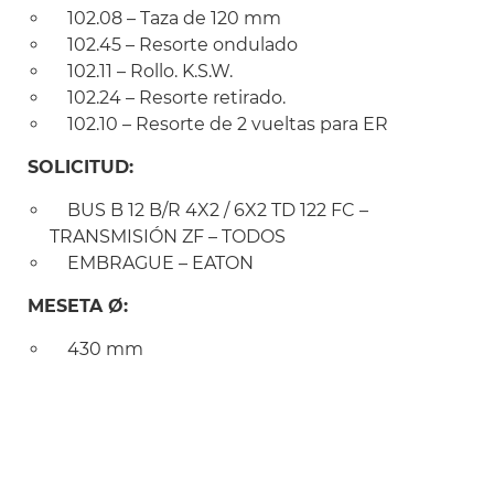
102.08 – Taza de 120 mm
102.45 – Resorte ondulado
102.11 – Rollo. K.S.W.
102.24 – Resorte retirado.
102.10 – Resorte de 2 vueltas para ER
SOLICITUD:
BUS B 12 B/R 4X2 / 6X2 TD 122 FC –
TRANSMISIÓN ZF – TODOS
EMBRAGUE – EATON
MESETA Ø:
430 mm