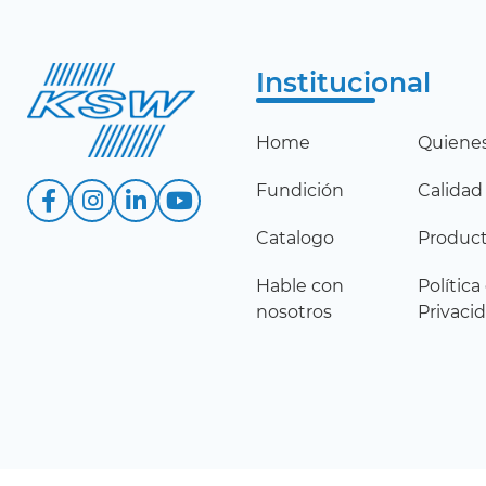
Institucional
Home
Quiene
Fundición
Calidad
Catalogo
Produc
Hable con
Política
nosotros
Privaci