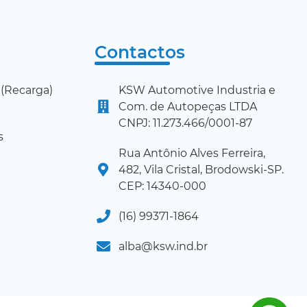
Contactos
(Recarga)
KSW Automotive Industria e
Com. de Autopeças LTDA
CNPJ: 11.273.466/0001-87
s
Rua Antônio Alves Ferreira,
482, Vila Cristal, Brodowski-SP.
CEP: 14340-000
(16) 99371-1864
alba@ksw.ind.br