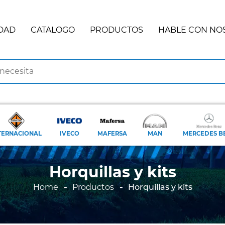
DAD
CATALOGO
PRODUCTOS
HABLE CON NO
TERNACIONAL
IVECO
MAFERSA
MAN
MERCEDES B
Horquillas y kits
Home
Productos
Horquillas y kits