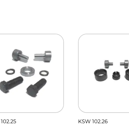
102.25
KSW 102.26