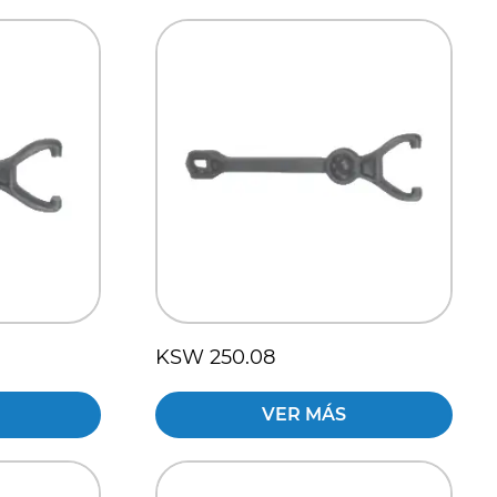
KSW 250.08
VER MÁS