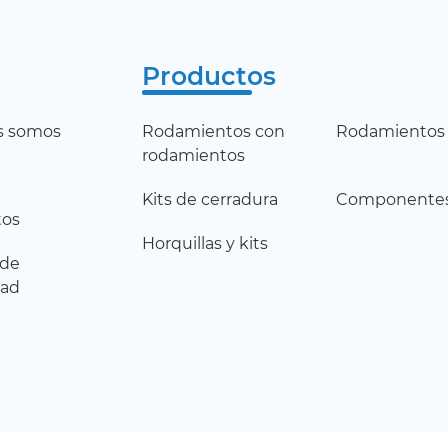
Productos
s somos
Rodamientos con
Rodamientos 
rodamientos
Kits de cerradura
Componente
tos
Horquillas y kits
 de
dad