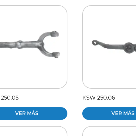
250.05
KSW 250.06
VER MÁS
VER MÁS