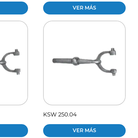
VER MÁS
KSW 250.04
VER MÁS