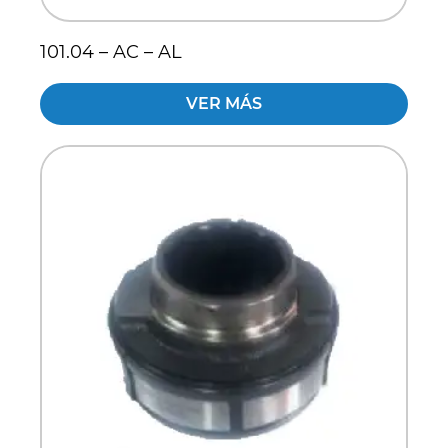
101.04 – AC – AL
VER MÁS