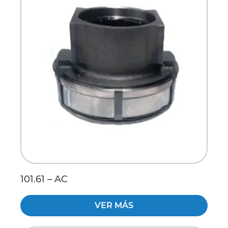
101.61 – AC
VER MÁS