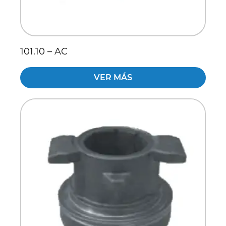
101.10 – AC
VER MÁS