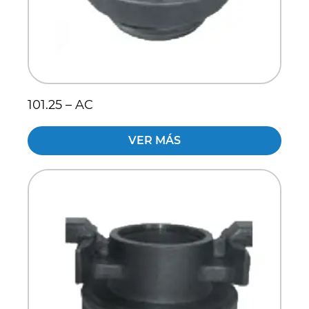
101.25 – AC
VER MÁS