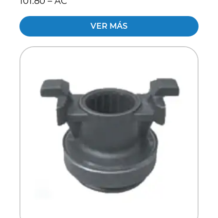
101.80 – AC
VER MÁS