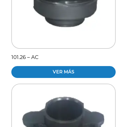
101.26 – AC
VER MÁS