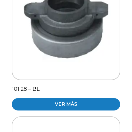
101.28 – BL
VER MÁS