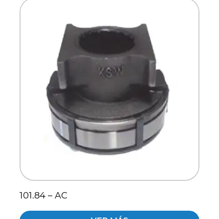
Scania
Sinotruck
Volkswagen
Volvo
101.84 – AC