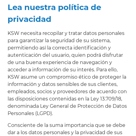
Scania
Lea nuestra política de
Sinotruck
privacidad
Volkswagen
KSW necesita recopilar y tratar datos personales
para garantizar la seguridad de su sistema,
Volvo
permitiendo así la correcta identificación y
autenticación del usuario, quien podrá disfrutar
de una buena experiencia de navegación y
acceder a información de su interés. Para ello,
KSW asume un compromiso ético de proteger la
información y datos sensibles de sus clientes,
empleados, socios y proveedores de acuerdo con
las disposiciones contenidas en la Ley 13.709/18,
denominada Ley General de Protección de Datos
Personales (LGPD).
Consciente de la suma importancia que se debe
dar a los datos personales y la privacidad de sus