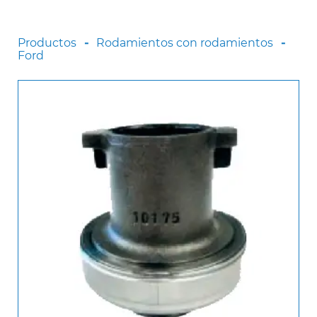
Scania
Sinotruck
Productos
Rodamientos con rodamientos
Ford
Volkswagen
Volvo