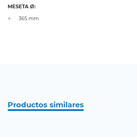
MESETA Ø:
365 mm
Productos similares