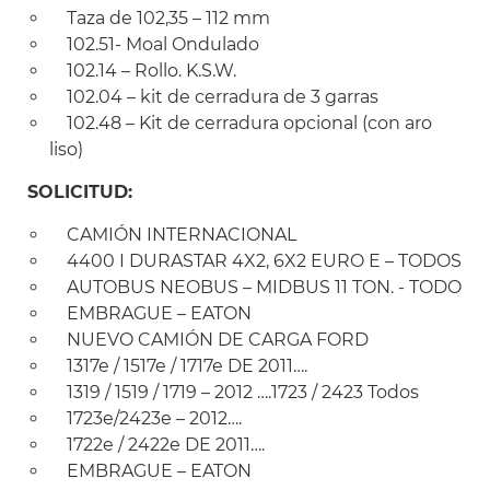
Taza de 102,35 – 112 mm
102.51- Moal Ondulado
102.14 – Rollo. K.S.W.
102.04 – kit de cerradura de 3 garras
102.48 – Kit de cerradura opcional (con aro
liso)
SOLICITUD:
CAMIÓN INTERNACIONAL
4400 I DURASTAR 4X2, 6X2 EURO E – TODOS
AUTOBUS NEOBUS – MIDBUS 11 TON. - TODO
EMBRAGUE – EATON
NUEVO CAMIÓN DE CARGA FORD
1317e / 1517e / 1717e DE 2011….
1319 / 1519 / 1719 – 2012 ….1723 / 2423 Todos
1723e/2423e – 2012….
1722e / 2422e DE 2011….
EMBRAGUE – EATON