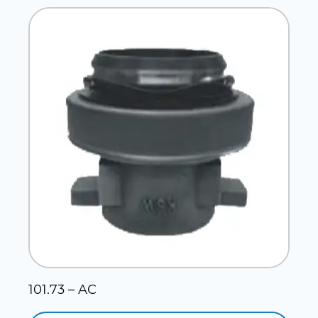
101.73 – AC
1