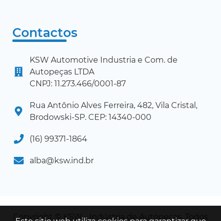
Contactos
KSW Automotive Industria e Com. de
Autopeças LTDA
CNPJ: 11.273.466/0001-87
Rua Antônio Alves Ferreira, 482, Vila Cristal,
Brodowski-SP. CEP: 14340-000
(16) 99371-1864
alba@ksw.ind.br
Copyright © KSW - Indústria de Autopeças. Todos