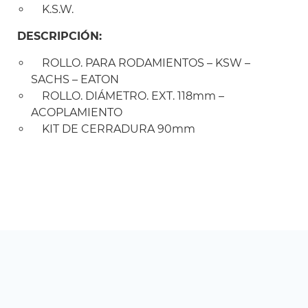
K.S.W.
DESCRIPCIÓN:
ROLLO. PARA RODAMIENTOS – KSW –
SACHS – EATON
ROLLO. DIÁMETRO. EXT. 118mm –
ACOPLAMIENTO
KIT DE CERRADURA 90mm