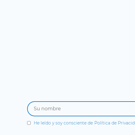
He leído y soy consciente de
Política de Privaci