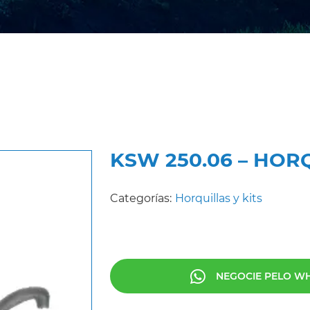
KSW 250.06 – HORQ
Categorías:
Horquillas y kits
NEGOCIE PELO W