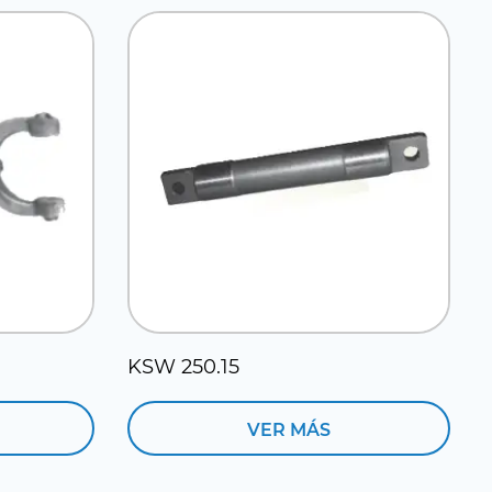
KSW 250.15
VER MÁS