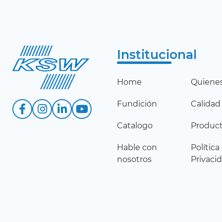
Institucional
Home
Quiene
Fundición
Calidad
Catalogo
Produc
Hable con
Política
nosotros
Privaci