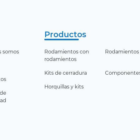
Productos
s somos
Rodamientos con
Rodamientos 
rodamientos
Kits de cerradura
Componente
tos
Horquillas y kits
 de
dad