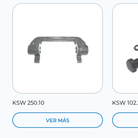
KSW 250.10
KSW 102.
VER MÁS