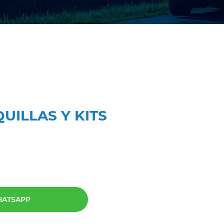
UILLAS Y KITS
HATSAPP