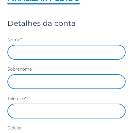
Scania
Sinotruck
Detalhes da conta
Volkswagen
Nome*
Volvo
Sobrenome
Telefone*
Celular