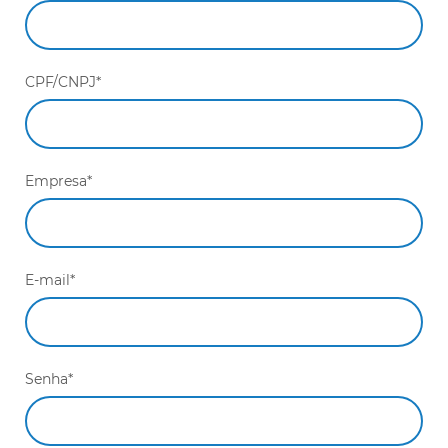
CPF/CNPJ*
Empresa*
E-mail*
Senha*