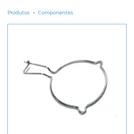
Scania
Produtos
Componentes
Sinotruck
Volkswagen
Volvo