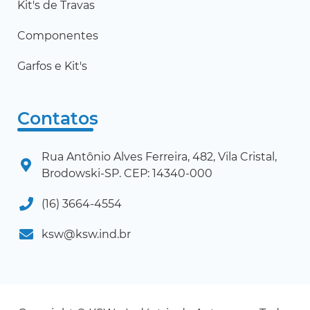
Kit's de Travas
Componentes
Garfos e Kit's
Contatos
Rua Antônio Alves Ferreira, 482, Vila Cristal,
Brodowski-SP. CEP: 14340-000
(16) 3664-4554
ksw@ksw.ind.br