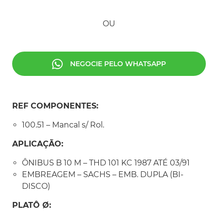
OU
NEGOCIE PELO WHATSAPP
REF COMPONENTES:
100.51 – Mancal s/ Rol.
APLICAÇÃO:
ÔNIBUS B 10 M – THD 101 KC 1987 ATÉ 03/91
EMBREAGEM – SACHS – EMB. DUPLA (BI-
DISCO)
PLATÔ Ø: