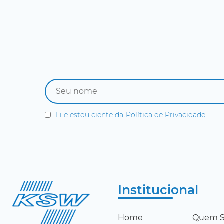
Li e estou ciente da
Política de Privacidade
Institucional
Home
Quem 