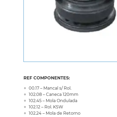
REF COMPONENTES:
00.17 – Mancal s/ Rol.
102.08 – Caneca 120mm
102.45 – Mola Ondulada
102.12 – Rol. KSW
102.24 – Mola de Retorno