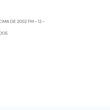
CIMA DE 2002 FM – 12 –
ODOS