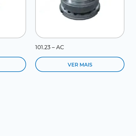
101.23 – AC
VER MAIS