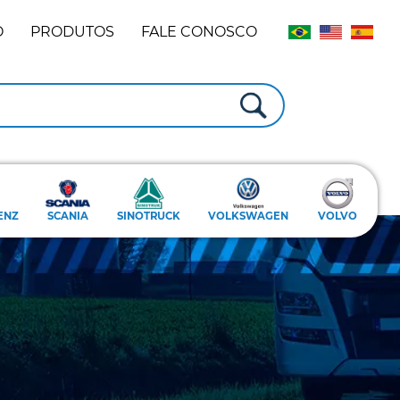
O
PRODUTOS
FALE CONOSCO
ENZ
SCANIA
SINOTRUCK
VOLKSWAGEN
VOLVO