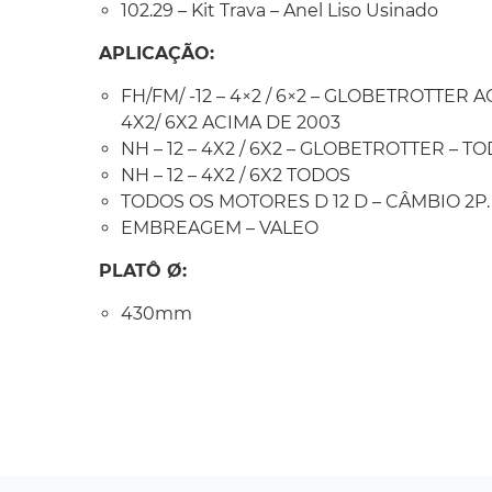
102.29 – Kit Trava – Anel Liso Usinado
APLICAÇÃO:
FH/FM/ -12 – 4×2 / 6×2 – GLOBETROTTER A
4X2/ 6X2 ACIMA DE 2003
NH – 12 – 4X2 / 6X2 – GLOBETROTTER – T
NH – 12 – 4X2 / 6X2 TODOS
TODOS OS MOTORES D 12 D – CÂMBIO 2P.
EMBREAGEM – VALEO
PLATÔ Ø:
430mm