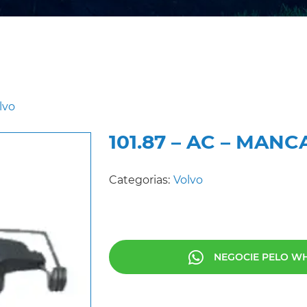
lvo
101.87 – AC – MA
Categorias:
Volvo
NEGOCIE PELO W