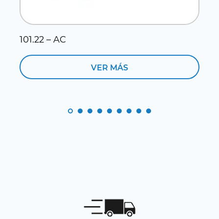
101.22 – AC
1
VER MÁS