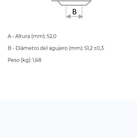
A - Altura (mm): 52,0
B - Diámetro del agujero (mm): 51,2 ±0,3
Peso (kg): 1,68