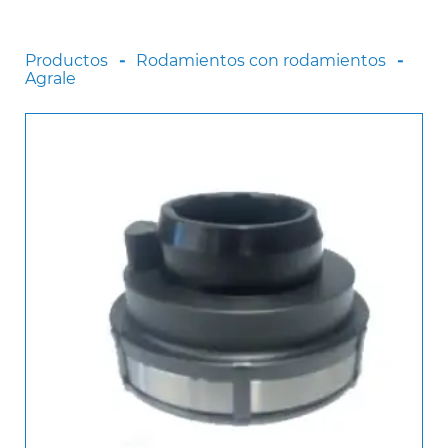
Scania
Sinotruck
Productos
Rodamientos con rodamientos
Agrale
Volkswagen
Volvo