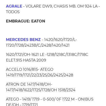
AGRALE
- VOLARE DW9, CHASIS MB. OM 924 LA -
TODOS
EMBRAGUE: EATON
MERCEDES BENZ
- 1420/1620/1720/L-
1720/1728/2423B/C/2428/1420/1421
1620/1721/OH-1621 LE -1218/1218C/1318C/1718C
ELET.915 HASTA 2009
ACCELO 1016/815- ATEGO
1419/1719/1721/22/23/25/26/2425/2428
ATRON DE 1417/1418/OH-
1417/1418/1622/1725/1728/OH 1518/2324
ATEGO - 1419/ 1719 - 0-500/ 0F 1722 M - ONIBUS
DE/OH - 1719/1721