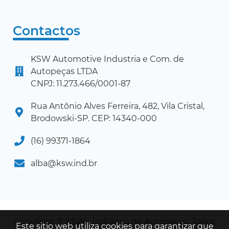
Contactos
KSW Automotive Industria e Com. de
Autopeças LTDA
CNPJ: 11.273.466/0001-87
Rua Antônio Alves Ferreira, 482, Vila Cristal,
Brodowski-SP. CEP: 14340-000
(16) 99371-1864
alba@ksw.ind.br
Copyright © KSW - Indústria de Autopeças. Todos
Este sitio web utiliza cookies para garantizar que