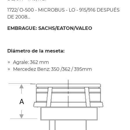
1722/ O-500 - MICROBUS - LO - 915/916 DESPUÉS
DE 2008…
EMBRAGUE: SACHS/EATON/VALEO
Diámetro de la meseta:
Agrale: 362 mm
Mercedez Benz: 350 /362 / 395mm