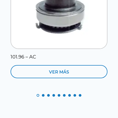
101.96 – AC
1
VER MÁS