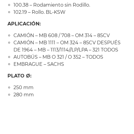
100.38 – Rodamiento sin Rodillo.
102.19 – Rollo. BL-KSW
APLICACIÓN:
CAMIÓN – MB 608 / 708 – OM 314 – 85CV
CAMIÓN – MB 1111 – OM 324 – 85CV DESPUÉS
DE 1964 – MB – 1113/1114//LP/LPA – 321 TODOS
AUTOBÚS – MB O 321 / O 352 – TODOS
EMBRAGUE – SACHS
PLATO Ø:
250 mm
280 mm