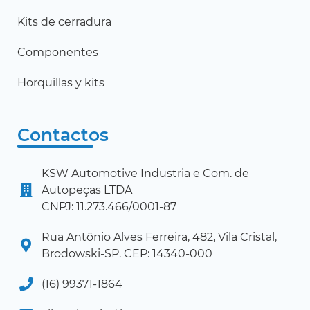
Kits de cerradura
Componentes
Horquillas y kits
Contactos
KSW Automotive Industria e Com. de
Autopeças LTDA
CNPJ: 11.273.466/0001-87
Rua Antônio Alves Ferreira, 482, Vila Cristal,
Brodowski-SP. CEP: 14340-000
(16) 99371-1864