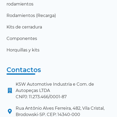
rodamientos
Rodamientos (Recarga)
Kits de cerradura
Componentes
Horquillas y kits
Contactos
KSW Automotive Industria e Com. de
Autopeças LTDA
CNPJ: 11.273.466/0001-87
Rua Antônio Alves Ferreira, 482, Vila Cristal,
Brodowski-SP. CEP: 14340-000