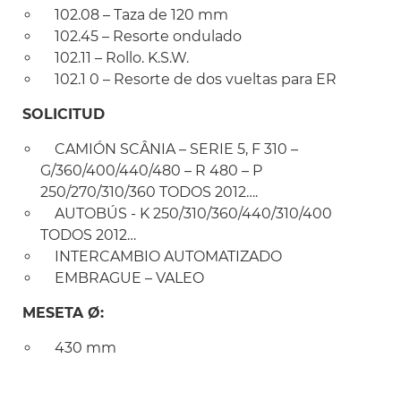
102.08 – Taza de 120 mm
102.45 – Resorte ondulado
102.11 – Rollo. K.S.W.
102.1 0 – Resorte de dos vueltas para ER
SOLICITUD
CAMIÓN SCÂNIA – SERIE 5, F 310 –
G/360/400/440/480 – R 480 – P
250/270/310/360 TODOS 2012….
AUTOBÚS - K 250/310/360/440/310/400
TODOS 2012…
INTERCAMBIO AUTOMATIZADO
EMBRAGUE – VALEO
MESETA Ø:
430 mm