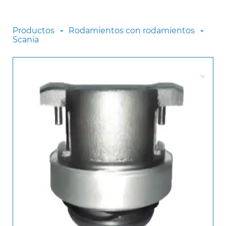
Scania
Sinotruck
Productos
Rodamientos con rodamientos
Scania
Volkswagen
Volvo