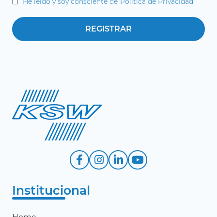
He leído y soy consciente de
Política de Privacidad
Institucional