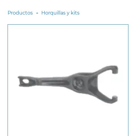
Scania
Productos
Horquillas y kits
Sinotruck
Volkswagen
Volvo