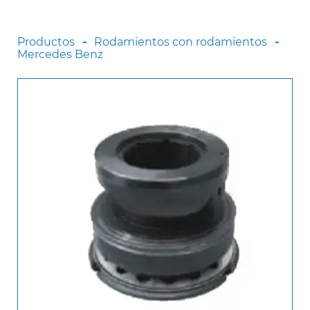
Scania
Sinotruck
Productos
Rodamientos con rodamientos
Mercedes Benz
Volkswagen
Volvo