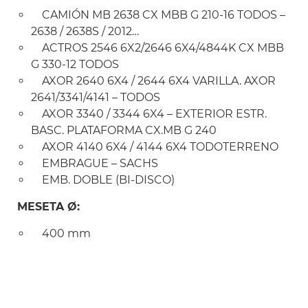
CAMIÓN MB 2638 CX MBB G 210-16 TODOS –
2638 / 2638S / 2012…
ACTROS 2546 6X2/2646 6X4/4844K CX MBB
G 330-12 TODOS
AXOR 2640 6X4 / 2644 6X4 VARILLA. AXOR
2641/3341/4141 – TODOS
AXOR 3340 / 3344 6X4 – EXTERIOR ESTR.
BASC. PLATAFORMA CX.MB G 240
AXOR 4140 6X4 / 4144 6X4 TODOTERRENO
EMBRAGUE – SACHS
EMB. DOBLE (BI-DISCO)
MESETA Ø:
400 mm