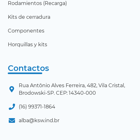
Rodamientos (Recarga)
Kits de cerradura
Componentes
Horquillas y kits
Contactos
Rua Antônio Alves Ferreira, 482, Vila Cristal,
Brodowski-SP. CEP: 14340-000
(16) 99371-1864
alba@ksw.ind.br