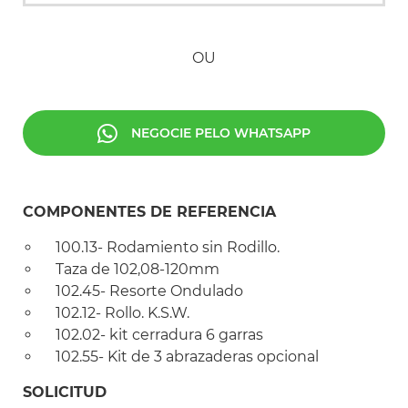
OU
NEGOCIE PELO WHATSAPP
COMPONENTES DE REFERENCIA
100.13- Rodamiento sin Rodillo.
Taza de 102,08-120mm
102.45- Resorte Ondulado
102.12- Rollo. K.S.W.
102.02- kit cerradura 6 garras
102.55- Kit de 3 abrazaderas opcional
SOLICITUD